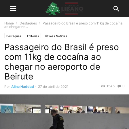
Home
Destaques
Passageiro do Brasil é preso com 11kg de cocaína
ao chegar no...
Destaques
Editorias
Últimas Notícias
Passageiro do Brasil é preso
com 11kg de cocaína ao
chegar no aeroporto de
Beirute
1545
0
Por
Aline Haddad
-
27 de abril de 2021