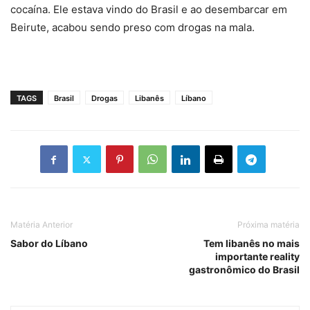
cocaína. Ele estava vindo do Brasil e ao desembarcar em
Beirute, acabou sendo preso com drogas na mala.
TAGS
Brasil
Drogas
Libanês
Líbano
Matéria Anterior
Próxima matéria
Sabor do Líbano
Tem libanês no mais
importante reality
gastronômico do Brasil