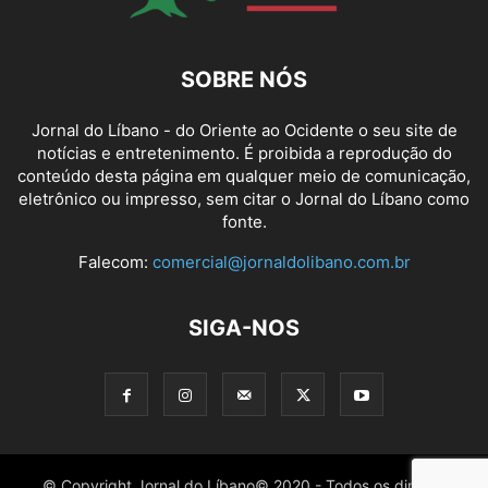
SOBRE NÓS
Jornal do Líbano - do Oriente ao Ocidente o seu site de
notícias e entretenimento. É proibida a reprodução do
conteúdo desta página em qualquer meio de comunicação,
eletrônico ou impresso, sem citar o Jornal do Líbano como
fonte.
Falecom:
comercial@jornaldolibano.com.br
SIGA-NOS
© Copyright Jornal do Líbano© 2020 - Todos os direitos