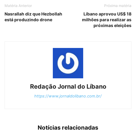
Matéria Anterior
Próxima matéria
Nasrallah diz que Hezbollah
Líbano aprovou US$ 18
está produzindo drone
milhões para realizar as
próximas eleições
Redação Jornal do Líbano
https://www.jornaldolibano.com.br/
Notícias relacionadas