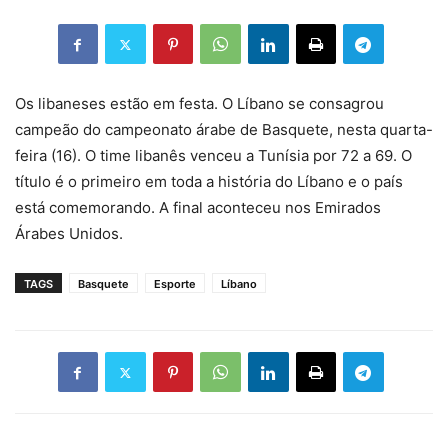
Os libaneses estão em festa. O Líbano se consagrou
campeão do campeonato árabe de Basquete, nesta quarta-
feira (16). O time libanês venceu a Tunísia por 72 a 69. O
título é o primeiro em toda a história do Líbano e o país
está comemorando. A final aconteceu nos Emirados
Árabes Unidos.
TAGS
Basquete
Esporte
Líbano