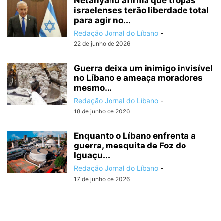
Netanyahu afirma que tropas
israelenses terão liberdade total
para agir no...
Redação Jornal do Líbano
-
22 de junho de 2026
Guerra deixa um inimigo invisível
no Líbano e ameaça moradores
mesmo...
Redação Jornal do Líbano
-
18 de junho de 2026
Enquanto o Líbano enfrenta a
guerra, mesquita de Foz do
Iguaçu...
Redação Jornal do Líbano
-
17 de junho de 2026