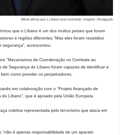
Mikati afirma que o Líbano está resistindo. Imagem: Divulgação
firmou que o Líbano é um dos muitos países que foram
setores e regiões diferentes.
“Mas eles foram resistidos
de segurança”, acrescentou.
obre “Mecanismos de Coordenação no Combate ao
as de Segurança do Líbano foram capazes de identificar e
s, bem como prender os perpetradores.
libanês em colaboração com o “Projeto Avançado de
do Líbano”, que é apoiado pela União Europeia.
a coletiva representada pelo terrorismo que ataca em
mo “não é apenas responsabilidade de um aparato