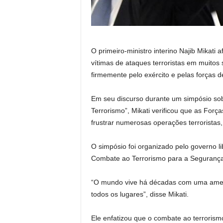
O p
rimeiro-ministro interino Najib Mikati
a
vítimas de ataques terroristas em muitos 
firmemente pelo exército e pelas forças 
Em seu discurso durante um simpósio s
Terrorismo”, Mikati verificou que as Forç
frustrar numerosas operações terrorista
O simpósio foi organizado pelo governo 
Combate ao Terrorismo para a Segurança 
“O mundo vive há décadas com uma ameaç
todos os lugares”, disse Mikati.
Ele enfatizou que o combate ao terroris