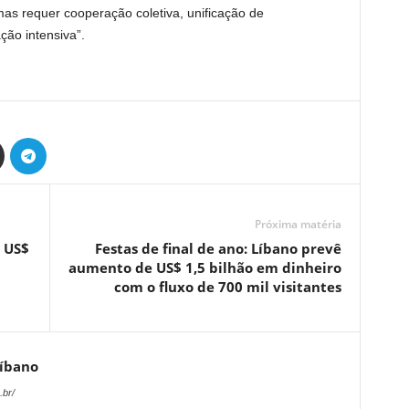
mas requer cooperação coletiva, unificação de
ão intensiva”.
Próxima matéria
 US$
Festas de final de ano: Líbano prevê
aumento de US$ 1,5 bilhão em dinheiro
com o fluxo de 700 mil visitantes
Líbano
.br/