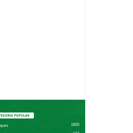
TEGORIA POPULAR
1800
ques