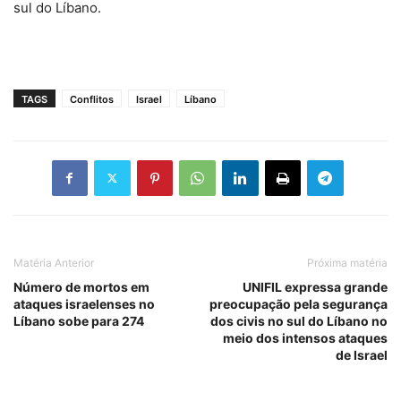
sul do Líbano.
TAGS
Conflitos
Israel
Líbano
Matéria Anterior
Próxima matéria
Número de mortos em
UNIFIL expressa grande
ataques israelenses no
preocupação pela segurança
Líbano sobe para 274
dos civis no sul do Líbano no
meio dos intensos ataques
de Israel