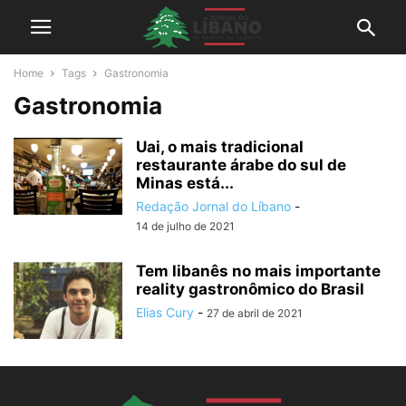
Home
Tags
Gastronomia
Gastronomia
Uai, o mais tradicional
restaurante árabe do sul de
Minas está...
Redação Jornal do Líbano
-
14 de julho de 2021
Tem libanês no mais importante
reality gastronômico do Brasil
Elias Cury
-
27 de abril de 2021