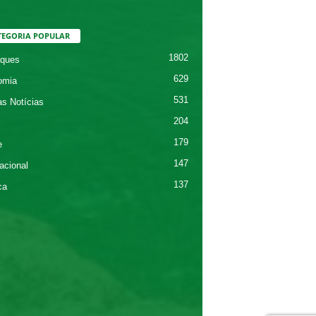
TEGORIA POPULAR
1802
ques
629
omia
531
as Notícias
204
179
e
147
acional
137
ca