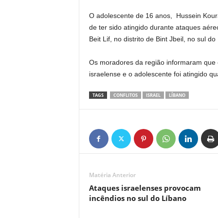
O adolescente de 16 anos, Hussein Koura
de ter sido atingido durante ataques aére
Beit Lif, no distrito de Bint Jbeil, no sul d
Os moradores da região informaram que o
israelense e o adolescente foi atingido 
TAGS
CONFLITOS
ISRAEL
LÍBANO
Matéria Anterior
Ataques israelenses provocam
incêndios no sul do Líbano