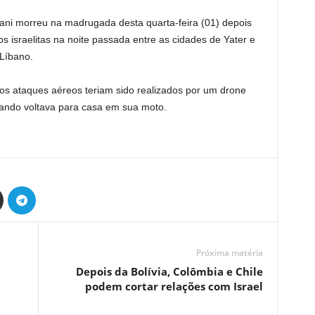
ni morreu na madrugada desta quarta-feira (01) depois
os israelitas na noite passada entre as cidades de Yater e
o Líbano.
s ataques aéreos teriam sido realizados por um drone
quando voltava para casa em sua moto.
Próxima matéria
Depois da Bolívia, Colômbia e Chile
podem cortar relações com Israel