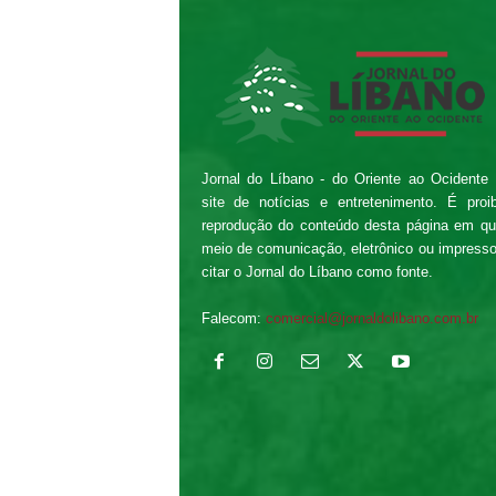
Jornal do Líbano - do Oriente ao Ocidente
site de notícias e entretenimento. É proi
reprodução do conteúdo desta página em qu
meio de comunicação, eletrônico ou impress
citar o Jornal do Líbano como fonte.
Falecom:
comercial@jornaldolibano.com.br