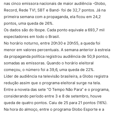
nas cinco emissora nacionais de maior audiência -Globo,
Record, Rede TV!, SBT e Band- foi de 32,7 pontos. Já na
primeira semana com a propaganda, ela ficou em 24,2
pontos, uma queda de 26%.
Os dados são do Ibope. Cada ponto equivale a 693,7 mil
espectadores em todo o Brasil.
No horário noturno, entre 20h30 e 20h55, a queda foi
menor em valores percentuais. A semana anterior à estreia
da propaganda política registrou audiência de 50,9 pontos,
somadas as emissoras. Quando o horário eleitoral
começou, o número foi a 39,6, uma queda de 22%.
Líder de audiência na televisão brasileira, a Globo registra
redução assim que o programa eleitoral surge na tela.
Entre a novela das sete “O Tempo Não Para” e o programa,
considerando período entre 3 e 8 de setembro, houve
queda de quatro pontos. Caiu de 25 para 21 pontos (16%).
Na hora do almoço, entre o programa Globo Esporte e a