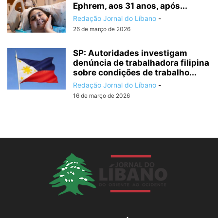
Ephrem, aos 31 anos, após...
Redação Jornal do Líbano
-
26 de março de 2026
SP: Autoridades investigam
denúncia de trabalhadora filipina
sobre condições de trabalho...
Redação Jornal do Líbano
-
16 de março de 2026