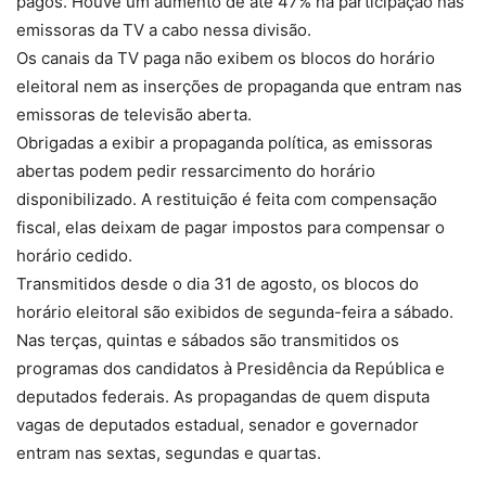
pagos. Houve um aumento de até 47% na participação nas
emissoras da TV a cabo nessa divisão.
Os canais da TV paga não exibem os blocos do horário
eleitoral nem as inserções de propaganda que entram nas
emissoras de televisão aberta.
Obrigadas a exibir a propaganda política, as emissoras
abertas podem pedir ressarcimento do horário
disponibilizado. A restituição é feita com compensação
fiscal, elas deixam de pagar impostos para compensar o
horário cedido.
Transmitidos desde o dia 31 de agosto, os blocos do
horário eleitoral são exibidos de segunda-feira a sábado.
Nas terças, quintas e sábados são transmitidos os
programas dos candidatos à Presidência da República e
deputados federais. As propagandas de quem disputa
vagas de deputados estadual, senador e governador
entram nas sextas, segundas e quartas.