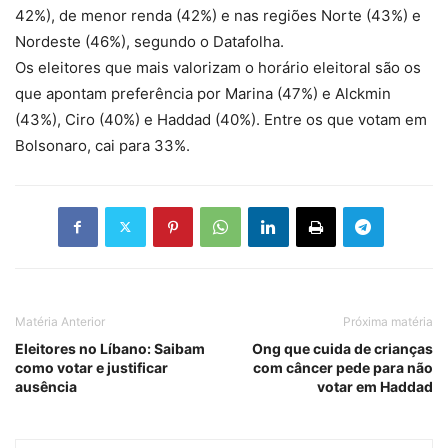
42%), de menor renda (42%) e nas regiões Norte (43%) e
Nordeste (46%), segundo o Datafolha.
Os eleitores que mais valorizam o horário eleitoral são os
que apontam preferência por Marina (47%) e Alckmin
(43%), Ciro (40%) e Haddad (40%). Entre os que votam em
Bolsonaro, cai para 33%.
Matéria Anterior
Próxima matéria
Eleitores no Líbano: Saibam
Ong que cuida de crianças
como votar e justificar
com câncer pede para não
ausência
votar em Haddad