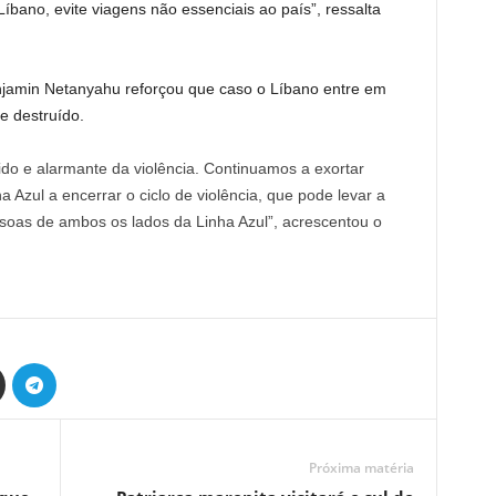
íbano, evite viagens não essenciais ao país”, ressalta
enjamin Netanyahu reforçou que caso o Líbano entre em
e destruído.
do e alarmante da violência. Continuamos a exortar
 Azul a encerrar o ciclo de violência, que pode levar a
oas de ambos os lados da Linha Azul”, acrescentou o
Próxima matéria