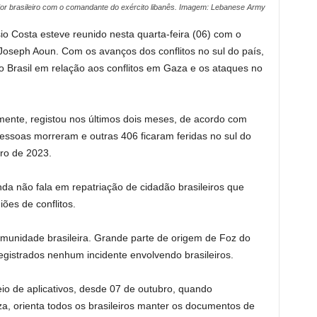
r brasileiro com o comandante do exército libanês. Imagem: Lebanese Army
io Costa esteve reunido nesta quarta-feira (06) com o
Joseph Aoun. Com os avanços dos conflitos no sul do país,
 Brasil em relação aos conflitos em Gaza e os ataques no
amente, registou nos últimos dois meses, de acordo com
essoas morreram e outras 406 ficaram feridas no sul do
ro de 2023.
nda não fala em repatriação de cidadão brasileiros que
iões de conflitos.
comunidade brasileira. Grande parte de origem de Foz do
gistrados nenhum incidente envolvendo brasileiros.
io de aplicativos, desde 07 de outubro, quando
za, orienta todos os brasileiros manter os documentos de