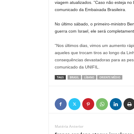
viagem atualizados. “Caso não esteja no L
comunicado da Embaixada Brasileira.
No último sábado, o primeiro-ministro B
guerra com Israel, ele será completament
“Nos últimos dias, vimos um aumento rápi
aqueles que trocam tiros ao longo da Linha
consequências devastadoras para as pess
comunicado da UNIFIL.
TAGS
BRASIL
LÍBANO
ORIENTE MÉDIO
Matéria Anterior