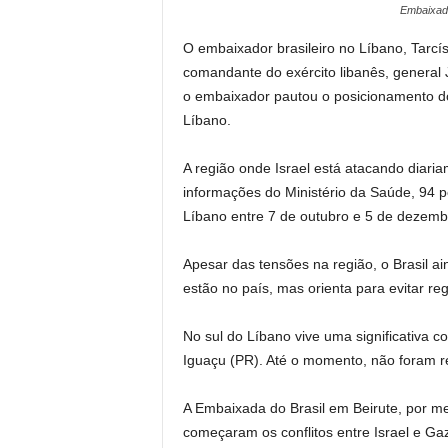
Embaixado
O embaixador brasileiro no Líbano, Tarcís
comandante do exército libanês, general 
o embaixador pautou o posicionamento do
Líbano.
A região onde Israel está atacando diari
informações do Ministério da Saúde, 94 p
Líbano entre 7 de outubro e 5 de dezemb
Apesar das tensões na região, o Brasil ai
estão no país, mas orienta para evitar reg
No sul do Líbano vive uma significativa 
Iguaçu (PR). Até o momento, não foram re
A Embaixada do Brasil em Beirute, por me
começaram os conflitos entre Israel e Ga