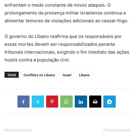
enfrentam o medo constante de novos ataques. O
prolongamento da presença militar israelense continua a
alimentar temores de violações adicionais ao cessar-fogo.
O governo do Líbano reafirma que os responsáveis por
essas mortes devem ser responsabilizados perante
tribunais internacionais, exigindo o fim imediato das ações
hostis contra a população civil.
TAGS
Conflitos no Líbano
Israel
Líbano
Matéria Anterior
Próxima matéria