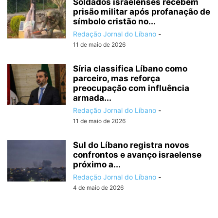
Soldados israelenses recebem
prisão militar após profanação de
símbolo cristão no...
Redação Jornal do Líbano
-
11 de maio de 2026
Síria classifica Líbano como
parceiro, mas reforça
preocupação com influência
armada...
Redação Jornal do Líbano
-
11 de maio de 2026
Sul do Líbano registra novos
confrontos e avanço israelense
próximo a...
Redação Jornal do Líbano
-
4 de maio de 2026