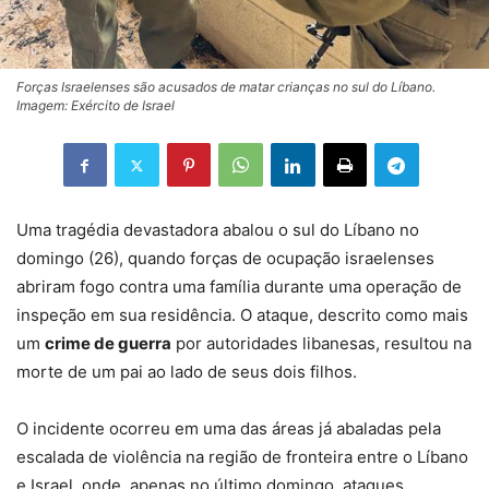
Forças Israelenses são acusados de matar crianças no sul do Líbano.
Imagem: Exército de Israel
Uma tragédia devastadora abalou o sul do Líbano no
domingo (26), quando forças de ocupação israelenses
abriram fogo contra uma família durante uma operação de
inspeção em sua residência. O ataque, descrito como mais
um
crime de guerra
por autoridades libanesas, resultou na
morte de um pai ao lado de seus dois filhos.
O incidente ocorreu em uma das áreas já abaladas pela
escalada de violência na região de fronteira entre o Líbano
e Israel, onde, apenas no último domingo, ataques