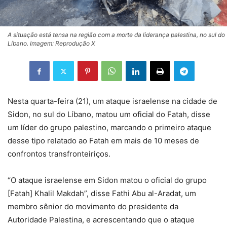
A situação está tensa na região com a morte da liderança palestina, no sul do
Líbano. Imagem: Reprodução X
Nesta quarta-feira (21), um ataque israelense na cidade de
Sidon, no sul do Líbano, matou um oficial do Fatah, disse
um líder do grupo palestino, marcando o primeiro ataque
desse tipo relatado ao Fatah em mais de 10 meses de
confrontos transfronteiriços.
“O ataque israelense em Sidon matou o oficial do grupo
[Fatah] Khalil Makdah”, disse Fathi Abu al-Aradat, um
membro sênior do movimento do presidente da
Autoridade Palestina, e acrescentando que o ataque