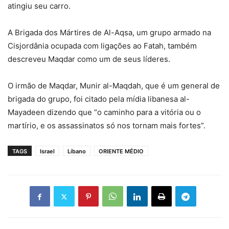
atingiu seu carro.
A Brigada dos Mártires de Al-Aqsa, um grupo armado na
Cisjordânia ocupada com ligações ao Fatah, também
descreveu Maqdar como um de seus líderes.
O irmão de Maqdar, Munir al-Maqdah, que é um general de
brigada do grupo, foi citado pela mídia libanesa al-
Mayadeen dizendo que “o caminho para a vitória ou o
martírio, e os assassinatos só nos tornam mais fortes”.
TAGS
Israel
Líbano
ORIENTE MÉDIO