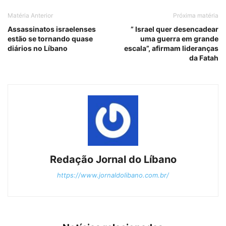
Matéria Anterior
Próxima matéria
Assassinatos israelenses
” Israel quer desencadear
estão se tornando quase
uma guerra em grande
diários no Líbano
escala”, afirmam lideranças
da Fatah
Redação Jornal do Líbano
https://www.jornaldolibano.com.br/