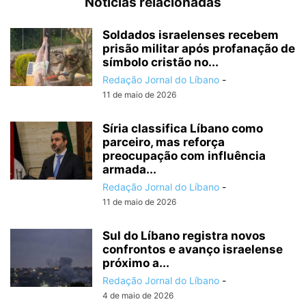
Notícias relacionadas
Soldados israelenses recebem
prisão militar após profanação de
símbolo cristão no...
Redação Jornal do Líbano
-
11 de maio de 2026
Síria classifica Líbano como
parceiro, mas reforça
preocupação com influência
armada...
Redação Jornal do Líbano
-
11 de maio de 2026
Sul do Líbano registra novos
confrontos e avanço israelense
próximo a...
Redação Jornal do Líbano
-
4 de maio de 2026