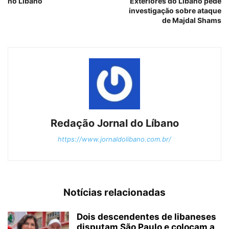
no Líbano
Exteriores do Líbano pede
investigação sobre ataque
de Majdal Shams
Redação Jornal do Líbano
https://www.jornaldolibano.com.br/
Notícias relacionadas
Dois descendentes de libaneses
disputam São Paulo e colocam a