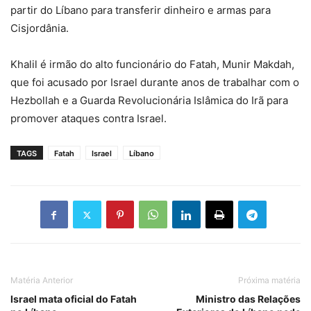
partir do Líbano para transferir dinheiro e armas para
Cisjordânia.
Khalil é irmão do alto funcionário do Fatah, Munir Makdah,
que foi acusado por Israel durante anos de trabalhar com o
Hezbollah e a Guarda Revolucionária Islâmica do Irã para
promover ataques contra Israel.
TAGS
Fatah
Israel
Líbano
Matéria Anterior
Próxima matéria
Israel mata oficial do Fatah
Ministro das Relações