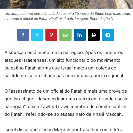
Um ataque aéreo perto da cidade costeira libanesa de Sidon hoje mais cedo,
matando o oficial do Fatah Khalil Makdah. Imagem: Reprodução X
A situação está muito tensa na região. Após os inúmeros
ataques israelenses, um alto funcionário do movimento
palestino Fatah afirma que Israel matou um colega do
partido no sul do Líbano para iniciar uma guerra regional.
O “assassinato de um oficial do Fatah é mais uma prova de
que Israel quer desencadear uma guerra em grande escala
na região”, disse Tawfik Tirawi, membro do comitê central
do Fatah, referindo-se ao assassinato de Khalil Makdah.
Israel disse que atacou Makdah por trabalhar com o Irã a