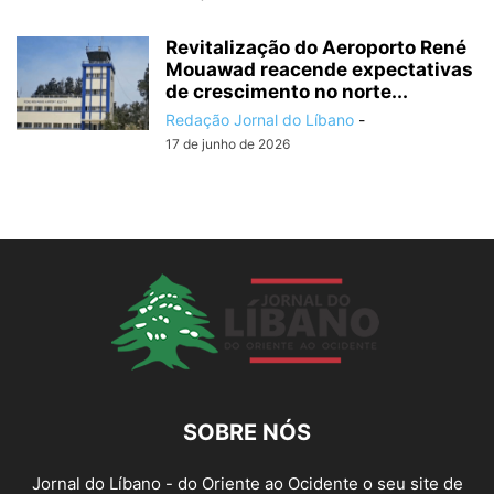
Revitalização do Aeroporto René
Mouawad reacende expectativas
de crescimento no norte...
Redação Jornal do Líbano
-
17 de junho de 2026
SOBRE NÓS
Jornal do Líbano - do Oriente ao Ocidente o seu site de