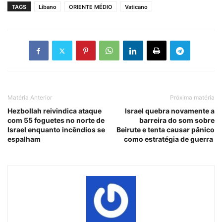
TAGS
Líbano
ORIENTE MÉDIO
Vaticano
Matéria Anterior
Próxima matéria
Hezbollah reivindica ataque
Israel quebra novamente a
com 55 foguetes no norte de
barreira do som sobre
Israel enquanto incêndios se
Beirute e tenta causar pânico
espalham
como estratégia de guerra