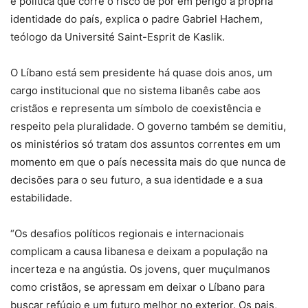
e política que corre o risco de pôr em perigo a própria
identidade do país, explica o padre Gabriel Hachem,
teólogo da Université Saint-Esprit de Kaslik.
O Líbano está sem presidente há quase dois anos, um
cargo institucional que no sistema libanês cabe aos
cristãos e representa um símbolo de coexistência e
respeito pela pluralidade. O governo também se demitiu,
os ministérios só tratam dos assuntos correntes em um
momento em que o país necessita mais do que nunca de
decisões para o seu futuro, a sua identidade e a sua
estabilidade.
“Os desafios políticos regionais e internacionais
complicam a causa libanesa e deixam a população na
incerteza e na angústia. Os jovens, quer muçulmanos
como cristãos, se apressam em deixar o Líbano para
buscar refúgio e um futuro melhor no exterior. Os pais,