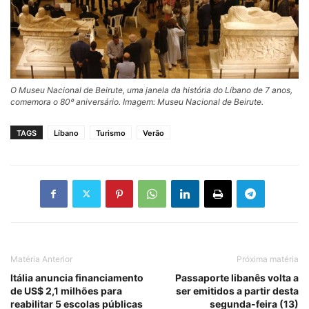
O Museu Nacional de Beirute, uma janela da história do Líbano de 7 anos,
comemora o 80º aniversário. Imagem: Museu Nacional de Beirute.
TAGS
Líbano
Turismo
Verão
Matéria Anterior
Próxima matéria
Itália anuncia financiamento
Passaporte libanês volta a
de US$ 2,1 milhões para
ser emitidos a partir desta
reabilitar 5 escolas públicas
segunda-feira (13)