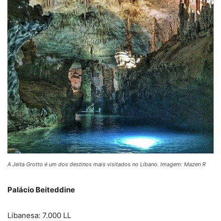
A Jeita Grotto é um dos destinos mais visitados no Líbano. Imagem: Mazen R
Palácio Beiteddine
Libanesa: 7.000 LL