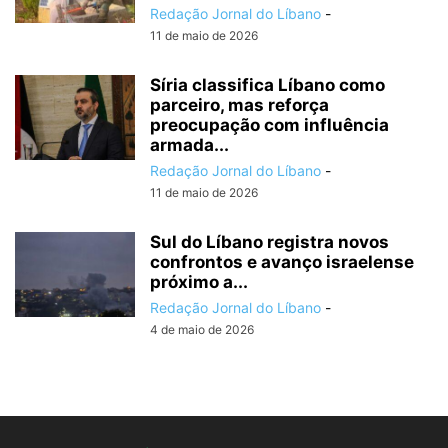
Redação Jornal do Líbano
-
11 de maio de 2026
Síria classifica Líbano como
parceiro, mas reforça
preocupação com influência
armada...
Redação Jornal do Líbano
-
11 de maio de 2026
Sul do Líbano registra novos
confrontos e avanço israelense
próximo a...
Redação Jornal do Líbano
-
4 de maio de 2026