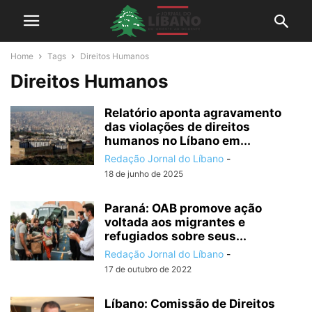
Home
Tags
Direitos Humanos
Direitos Humanos
Relatório aponta agravamento
das violações de direitos
humanos no Líbano em...
Redação Jornal do Líbano
-
18 de junho de 2025
Paraná: OAB promove ação
voltada aos migrantes e
refugiados sobre seus...
Redação Jornal do Líbano
-
17 de outubro de 2022
Líbano: Comissão de Direitos