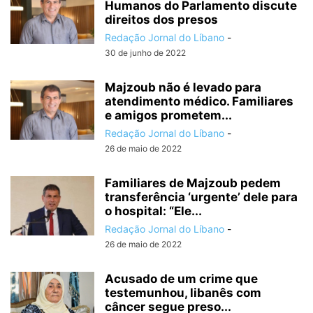
Humanos do Parlamento discute
direitos dos presos
Redação Jornal do Líbano
-
30 de junho de 2022
Majzoub não é levado para
atendimento médico. Familiares
e amigos prometem...
Redação Jornal do Líbano
-
26 de maio de 2022
Familiares de Majzoub pedem
transferência ‘urgente’ dele para
o hospital: “Ele...
Redação Jornal do Líbano
-
26 de maio de 2022
Acusado de um crime que
testemunhou, libanês com
câncer segue preso...